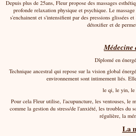
Depuis plus de 25ans, Fleur propose des massages esthétiq
profonde relaxation physique et psychique. Le massage
s'enchainent et s'intensifient par des pressions glissées e
détoxifier et de perm
Médecine d
Dîplomé en énergé
Technique ancestral qui repose sur la vision global énergé
environnement sont intimement liés. Elle
le qi, le yin, l
Pour cela Fleur utilise,
l'acupuncture, les ventouses, le m
comme la gestion du stress/de l'anxiété, les troubles du so
régulière, la mé
La n