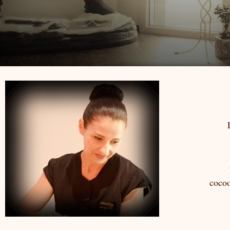
cocoo