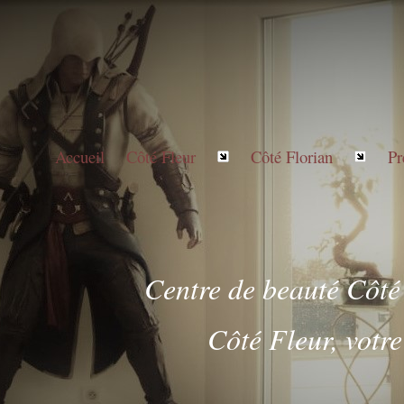
Accueil
Côté Fleur
Côté Florian
Pr
Centre de beauté Côté
Côté Fleur, votre