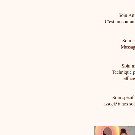
Soin Ant
C'est un courant
Soin l
Massage
Soin m
Technique p
efface
Soin spécif
associé à nos so