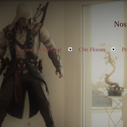
Nos
Accueil
Côté Fleur
Côté Florian
Pr